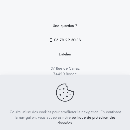
Une question ?
06 78 29 50 38
L'atelier
37 Rue de Carraz
74420 Boëge
Les Boutons de Suzanne @ copyright 2023
Ce site utilise des cookies pour améliorer la navigation. En continant
la navigation, vous acceptez notre
politique de protection des
Conditions générales
Mentions légales
données
.