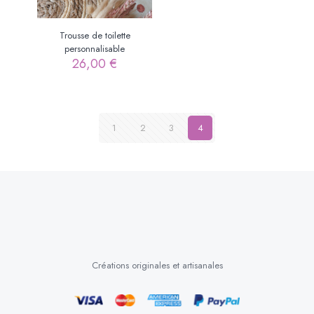
Trousse de toilette
personnalisable
26,00
€
1
2
3
4
Créations originales et artisanales