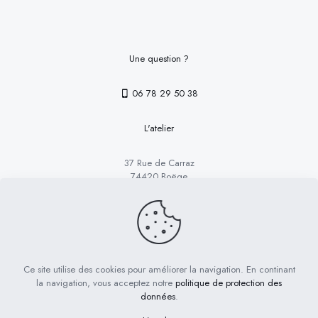
Une question ?
06 78 29 50 38
L'atelier
37 Rue de Carraz
74420 Boëge
Les Boutons de Suzanne @ copyright 2023
Ce site utilise des cookies pour améliorer la navigation. En continant
la navigation, vous acceptez notre
politique de protection des
Conditions générales
Mentions légales
données
.