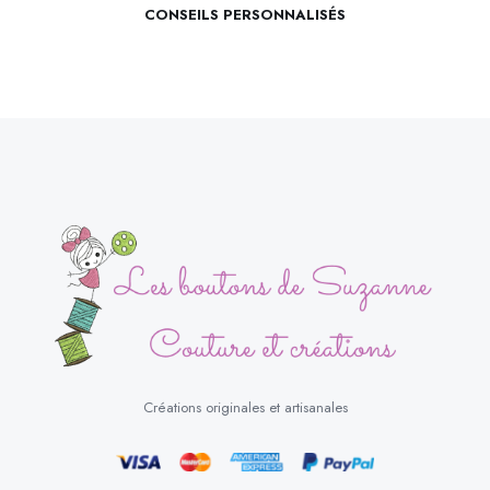
CONSEILS PERSONNALISÉS
Créations originales et artisanales